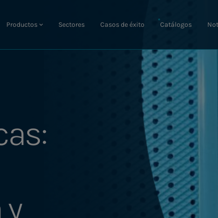
Productos
Sectores
Casos de éxito
Catálogos
Not
cas:
 y