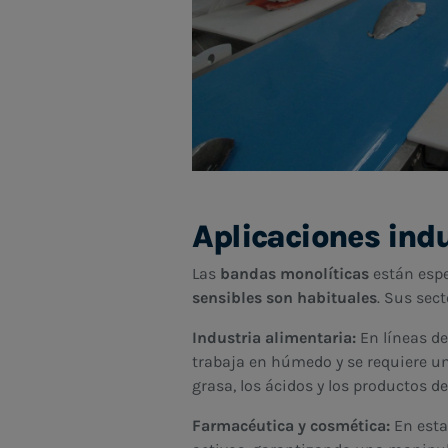
Aplicaciones ind
Las
bandas monolíticas
están esp
sensibles son habituales
. Sus sec
Industria alimentaria:
En líneas de
trabaja en húmedo y se requiere un
grasa, los ácidos y los productos d
Farmacéutica y cosmética:
En esta