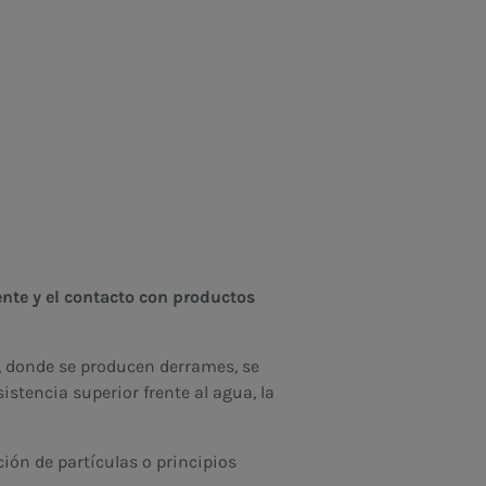
nte y el contacto con productos
s, donde se producen derrames, se
stencia superior frente al agua, la
ción de partículas o principios