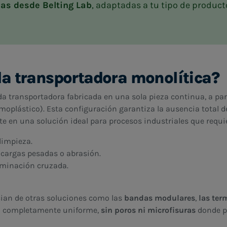
as desde Belting Lab
, adaptadas a tu tipo de product
a transportadora monolítica?
 transportadora fabricada en una sola pieza continua, a part
rmoplástico). Esta configuración garantiza la ausencia total 
erte en una solución ideal para procesos industriales que requi
limpieza.
 cargas pesadas o abrasión.
aminación cruzada.
cian de otras soluciones como las
bandas modulares
,
las ter
po completamente uniforme,
sin poros ni microfisuras
donde pu