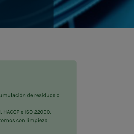
cumulación de residuos o
, HACCP e ISO 22000.
ntornos con limpieza