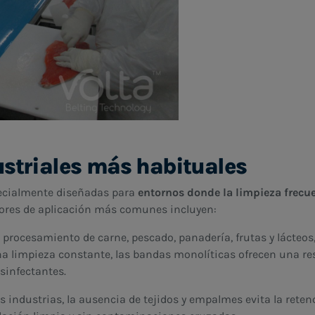
ustriales más habituales
ecialmente diseñadas para
entornos donde la limpieza frecue
tores de aplicación más comunes incluyen:
 procesamiento de carne, pescado, panadería, frutas y lácteo
a limpieza constante, las bandas monolíticas ofrecen una resi
esinfectantes.
s industrias, la ausencia de tejidos y empalmes evita la reten