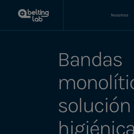
Nosotros
Bandas
monolíti
solución
higiénica