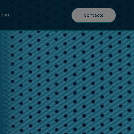
Contacto
icias