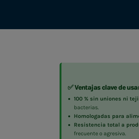
✅ Ventajas clave de usa
100 % sin uniones ni teji
bacterias.
Homologadas para alim
Resistencia total a pro
frecuente o agresiva.