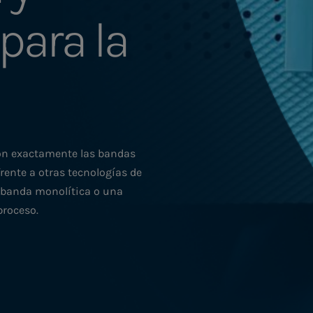
 para la
a
son exactamente las bandas
rente a otras tecnologías de
a banda monolítica o una
proceso.