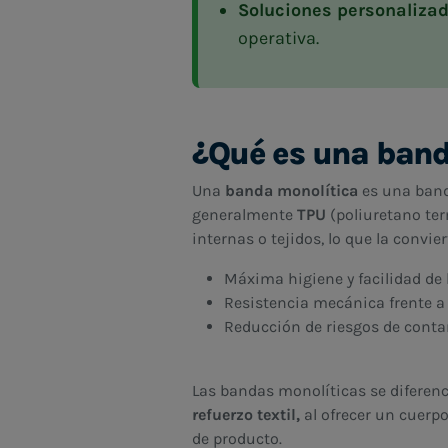
Soluciones personalizad
operativa.
¿Qué es una band
Una
banda monolítica
es una banda
generalmente
TPU
(poliuretano te
internas o tejidos, lo que la convi
Máxima higiene y facilidad de 
Resistencia mecánica frente a
Reducción de riesgos de cont
Las bandas monolíticas se diferen
refuerzo textil,
al ofrecer un cuer
de producto.