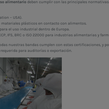
so alimentario
deben cumplir con las principales normativas 
tion – USA).
 materiales plásticos en contacto con alimentos.
ara el uso industrial dentro de Europa.
P, IFS, BRC o ISO 22000 para industrias alimentarias y farm
odas nuestras bandas cumplen con estas certificaciones, y p
requerida para auditorías o exportación.