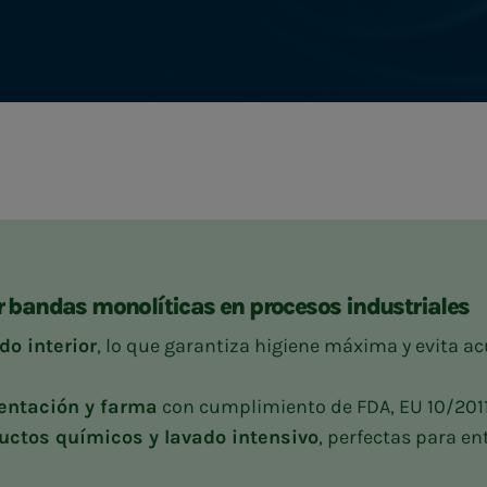
r bandas monolíticas en procesos industriales
do interior
, lo que garantiza higiene máxima y evita a
entación y farma
con cumplimiento de FDA, EU 10/2011
ductos químicos y lavado intensivo
, perfectas para e