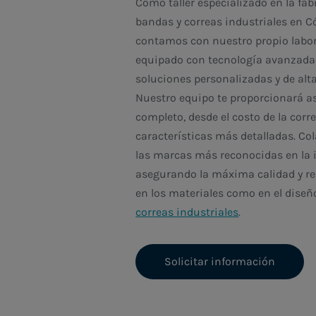
Como taller especializado en la fab
bandas y correas industriales en C
contamos con nuestro propio labor
equipado con tecnología avanzada 
soluciones personalizadas y de alta
Nuestro equipo te proporcionará 
completo, desde el costo de la corr
características más detalladas. C
las marcas más reconocidas en la i
asegurando la máxima calidad y re
en los materiales como en el diseñ
correas industriales
.
Solicitar información