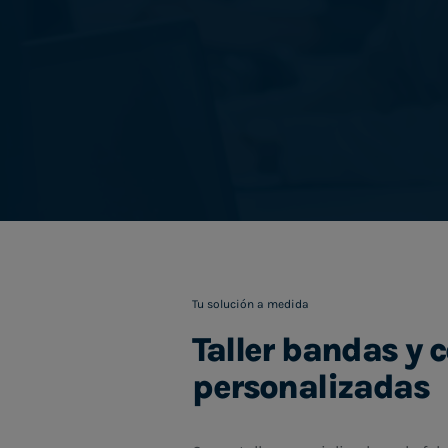
Tu solución a medida
Taller bandas y 
personalizadas