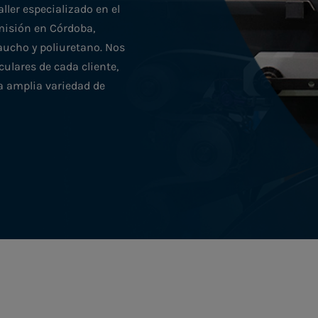
ller especializado en el
misión en Córdoba,
ucho y poliuretano. Nos
ulares de cada cliente,
a amplia variedad de