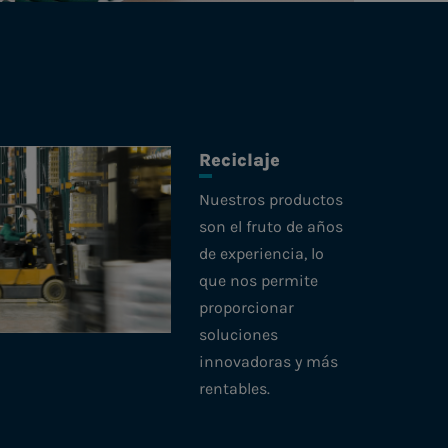
Reciclaje
Nuestros productos
son el fruto de años
de experiencia, lo
que nos permite
proporcionar
soluciones
innovadoras y más
rentables.