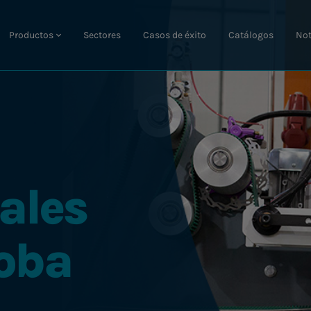
Productos
Sectores
Casos de éxito
Catálogos
Not
ales
oba