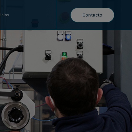
Contacto
icias