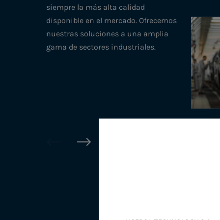
siempre la más alta calidad
disponible en el mercado. Ofrecemos
nuestras soluciones a una amplia
gama de sectores industriales.