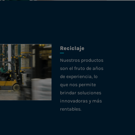
Reciclaje
Nuestros productos
son el fruto de años
de experiencia, lo
que nos permite
brindar soluciones
innovadoras y más
rentables.