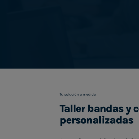
Tu solución a medida
Taller bandas y 
personalizadas