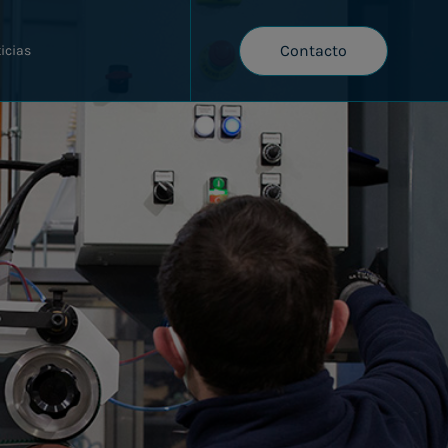
Contacto
icias